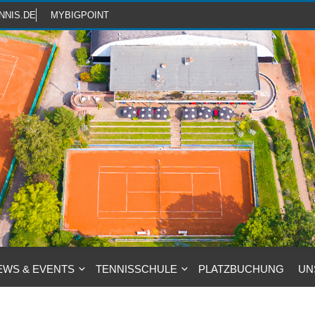
NNIS.DE
MYBIGPOINT
EWS & EVENTS
TENNISSCHULE
PLATZBUCHUNG
UN