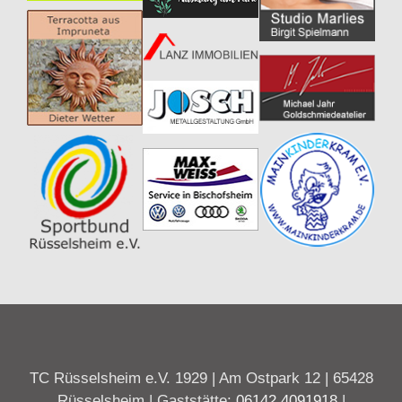
TC Rüsselsheim e.V. 1929 | Am Ostpark 12 | 65428
Rüsselsheim | Gaststätte:
06142 4091918
|