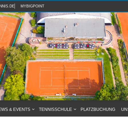
NNIS.DE
MYBIGPOINT
EWS & EVENTS
TENNISSCHULE
PLATZBUCHUNG
UN