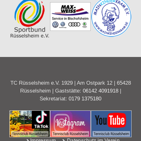
TC Rüsselsheim e.V. 1929 | Am Ostpark 12 | 65428
Rüsselsheim | Gaststätte:
06142 4091918
|
Sekretariat:
0179 1375180
Impressum
Datenschutz im Verein