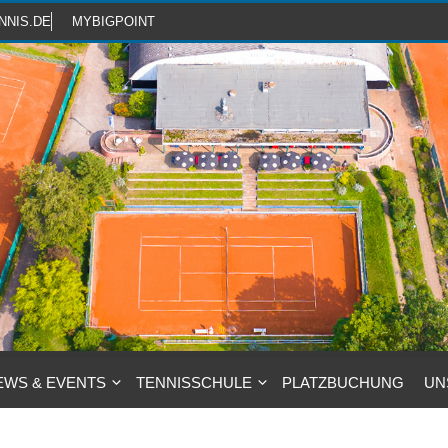
NNIS.DE
MYBIGPOINT
EWS & EVENTS
TENNISSCHULE
PLATZBUCHUNG
UN