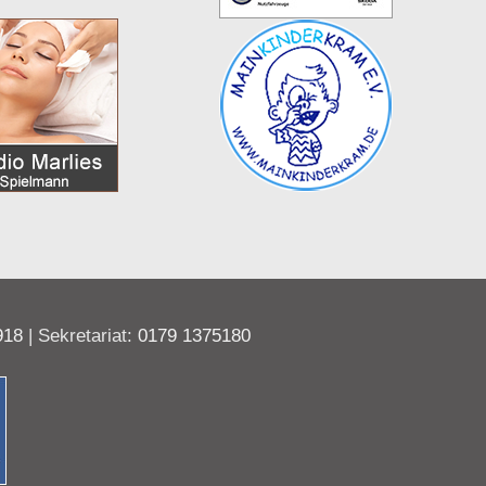
918
| Sekretariat:
0179 1375180