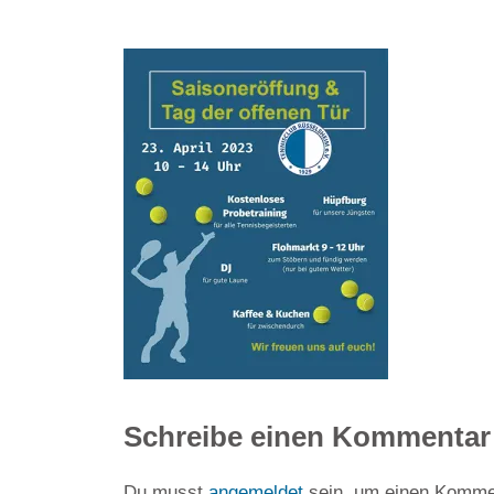
Schreibe einen Kommentar
Du musst
angemeldet
sein, um einen Komme