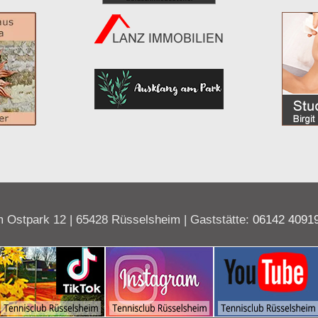
 Ostpark 12 | 65428 Rüsselsheim | Gaststätte:
06142 4091