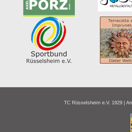
TC Rüsselsheim e.V. 1929 | Am