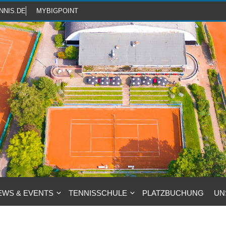
NNIS.DE
MYBIGPOINT
EWS & EVENTS
TENNISSCHULE
PLATZBUCHUNG
UN