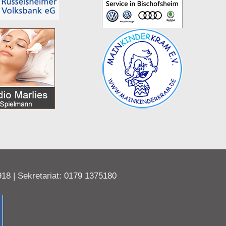
918
| Sekretariat:
0179 1375180