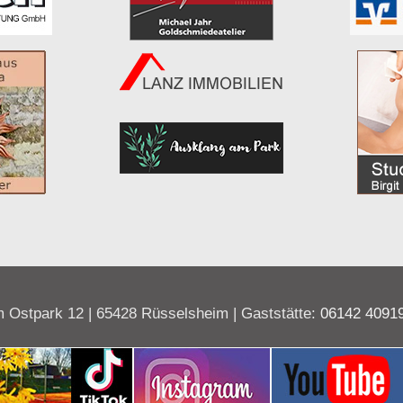
 Ostpark 12 | 65428 Rüsselsheim | Gaststätte:
06142 4091