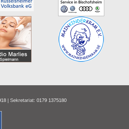
918
| Sekretariat:
0179 1375180