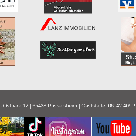
 Ostpark 12 | 65428 Rüsselsheim | Gaststätte:
06142 4091