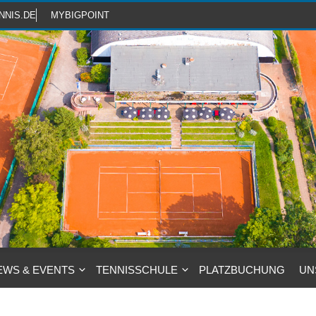
NNIS.DE
MYBIGPOINT
EWS & EVENTS
TENNISSCHULE
PLATZBUCHUNG
UN