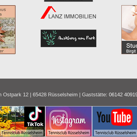
 Ostpark 12 | 65428 Rüsselsheim | Gaststätte:
06142 4091