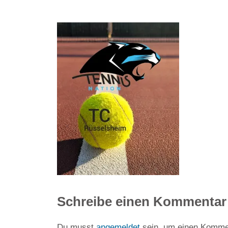
Schreibe einen Kommentar
Du musst
angemeldet
sein, um einen Komme