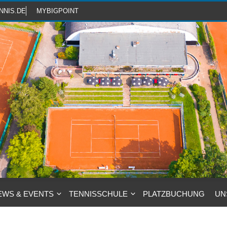
NNIS.DE
MYBIGPOINT
EWS & EVENTS
TENNISSCHULE
PLATZBUCHUNG
UN