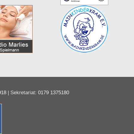
918
| Sekretariat:
0179 1375180