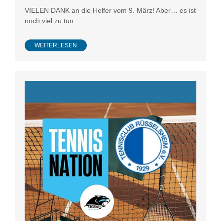
VIELEN DANK an die Helfer vom 9. März! Aber… es ist
noch viel zu tun…
WEITERLESEN