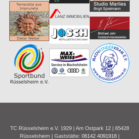
TC Rüsselsheim e.V. 1929 | Am Ostpark 12 | 65428
Rüsselsheim | Gaststätte:
06142 4091918
|